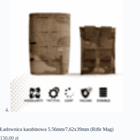
Ładownica karabinowa 5.56mm/7,62x39mm (Rifle Mag)
150,00
zł