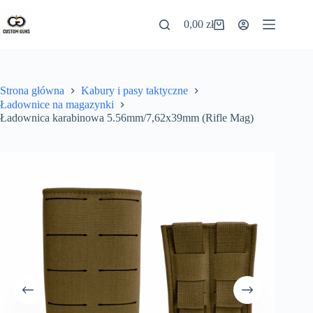
0,00
zł
Strona główna
Kabury i pasy taktyczne
Ładownice na magazynki
Ładownica karabinowa 5.56mm/7,62x39mm (Rifle Mag)