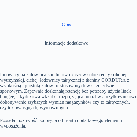
Opis
Informacje dodatkowe
Innowacyjna ładownica karabinowa łączy w sobie cechy solidnej
wytrzymałej, cichej ładownicy taktycznej z tkaniny CORDURA z
szybkością i prostotą ładownic stosowanych w strzelectwie
sportowym. Zapewnia doskonałą retencję bez potrzeby użycia linek
bungee, a kydexowa wkładka rozprężająca umożliwia użytkownikowi
dokonywanie szybszych wymian magazynków czy to taktycznych,
czy tez awaryjnych, wymuszonych.
Posiada możliwość podpięcia od frontu dodatkowego elementu
wyposażenia.