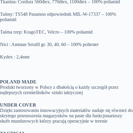
Tkanina: Cordura 560dtex, 770dtex, 1100dtex – 100% poliamid
Taśmy: TS548 Pasamon odpowiednik MIL-W-17337 – 100%
poliamid
Taśma rzep: KragoTEC, Velcro – 100% poliamid
Nici : Amman Serafil gr. 30, 40, 60 – 100% poliester
Kydex : 2,4mm
POLAND MADE
Produkt tworzony w Polsce z dbałością o każdy szczegół przez
najlepszych rzemieślników sztuki taktycznej
UNDER COVER
Dzięki zastosowaniu innowacyjnych materiałów nadaje się również do
skrytego przenoszenia magazynków na pasie dla funkcjonariuszy
służb mundurowych którzy pracują operacyjnie w terenie