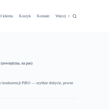
l klienta
Koszyk
Kontakt
Więcej
wnętrzna, na pas)
 o konkurencji PiRO — szybkie dobycie, pewne
.