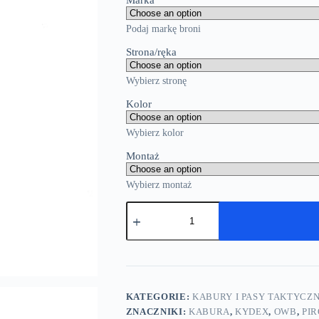
Marka
Podaj markę broni
Strona/ręka
Wybierz stronę
Kolor
Wybierz kolor
Montaż
Wybierz montaż
KATEGORIE:
KABURY I PASY TAKTYCZ
ZNACZNIKI:
KABURA
,
KYDEX
,
OWB
,
PIR