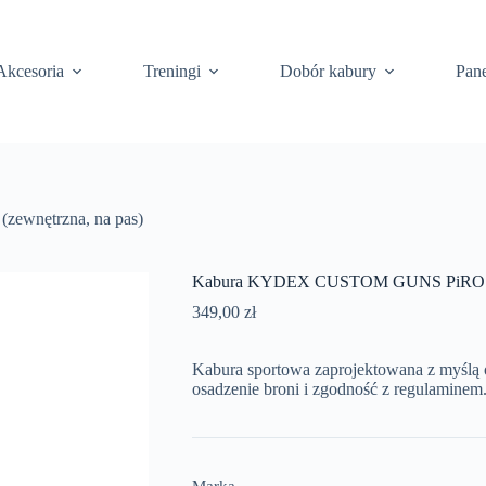
Akcesoria
Treningi
Dobór kabury
Pane
wnętrzna, na pas)
Kabura KYDEX CUSTOM GUNS PiRO (ze
349,00
zł
Kabura sportowa zaprojektowana z myślą
osadzenie broni i zgodność z regulaminem