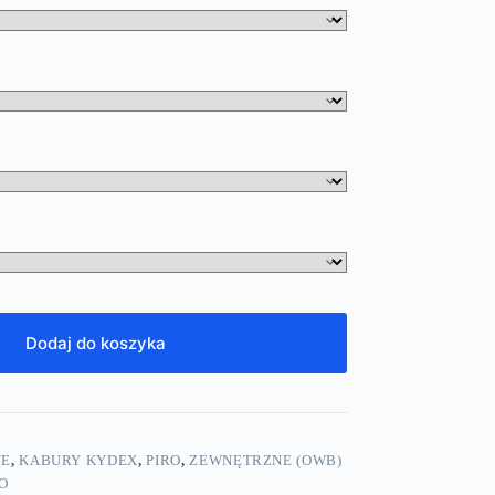
Dodaj do koszyka
NE
,
KABURY KYDEX
,
PIRO
,
ZEWNĘTRZNE (OWB)
O