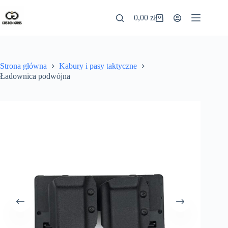
0,00
zł
Strona główna
Kabury i pasy taktyczne
Ładownica podwójna