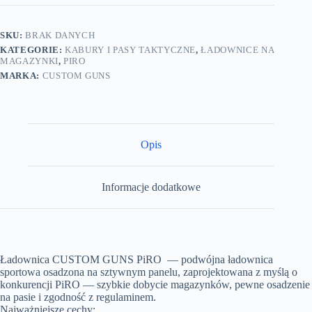
SKU:
BRAK DANYCH
KATEGORIE:
KABURY I PASY TAKTYCZNE
,
ŁADOWNICE NA
MAGAZYNKI
,
PIRO
MARKA:
CUSTOM GUNS
Opis
Informacje dodatkowe
Ładownica CUSTOM GUNS PiRO — podwójna ładownica
sportowa osadzona na sztywnym panelu, zaprojektowana z myślą o
konkurencji PiRO — szybkie dobycie magazynków, pewne osadzenie
na pasie i zgodność z regulaminem.
Najważniejsze cechy: