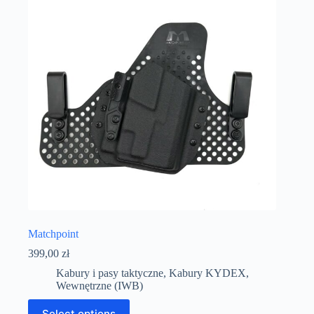
Matchpoint
399,00
zł
Kabury i pasy taktyczne
,
Kabury KYDEX
,
Wewnętrzne (IWB)
Select options