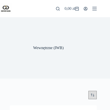
0,00
zł
Wewnętrzne (IWB)