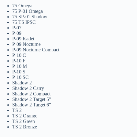
75 Omega
75 P-01 Omega
75 SP-01 Shadow
75 TS IPSC
P-07
P-09
P-09 Kadet
P-09 Nocturne
P-09 Nocturne Compact
P-10 C
P-10 F
P-10 M
P-10 S
P-10 SC
Shadow 2
Shadow 2 Carry
Shadow 2 Compact
Shadow 2 Target 5”
Shadow 2 Target 6”
TS 2
TS 2 Orange
TS 2 Green
TS 2 Bronze