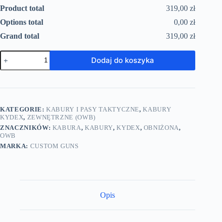
Product total
319,00 zł
Options total
0,00 zł
Grand total
319,00 zł
Dodaj do koszyka
KATEGORIE:
KABURY I PASY TAKTYCZNE
,
KABURY
KYDEX
,
ZEWNĘTRZNE (OWB)
ZNACZNIKÓW:
KABURA
,
KABURY
,
KYDEX
,
OBNIŻONA
,
OWB
MARKA:
CUSTOM GUNS
Opis