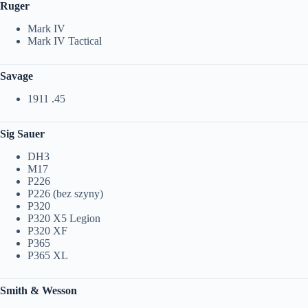
Ruger
Mark IV
Mark IV Tactical
Savage
1911 .45
Sig Sauer
DH3
M17
P226
P226 (bez szyny)
P320
P320 X5 Legion
P320 XF
P365
P365 XL
Smith & Wesson