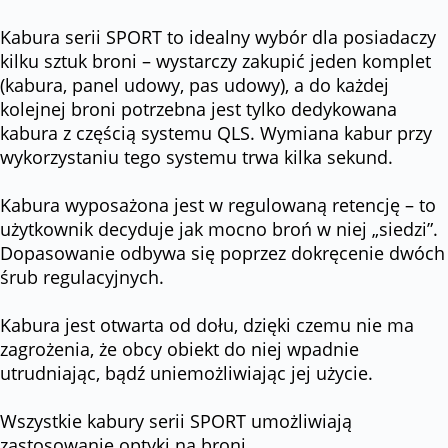
Kabura serii SPORT to idealny wybór dla posiadaczy
kilku sztuk broni – wystarczy zakupić jeden komplet
(kabura, panel udowy, pas udowy), a do każdej
kolejnej broni potrzebna jest tylko dedykowana
kabura z częścią systemu QLS. Wymiana kabur przy
wykorzystaniu tego systemu trwa kilka sekund.
Kabura wyposażona jest w regulowaną retencję – to
użytkownik decyduje jak mocno broń w niej „siedzi”.
Dopasowanie odbywa się poprzez dokręcenie dwóch
śrub regulacyjnych.
Kabura jest otwarta od dołu, dzięki czemu nie ma
zagrożenia, że obcy obiekt do niej wpadnie
utrudniając, bądź uniemożliwiając jej użycie.
Wszystkie kabury serii SPORT umożliwiają
zastosowanie optyki na broni.