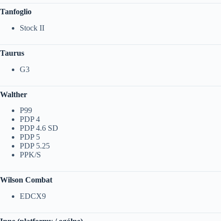
Tanfoglio
Stock II
Taurus
G3
Walther
P99
PDP 4
PDP 4.6 SD
PDP 5
PDP 5.25
PPK/S
Wilson Combat
EDCX9