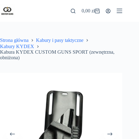
0,00
zł
Strona główna
Kabury i pasy taktyczne
Kabury KYDEX
Kabura KYDEX CUSTOM GUNS SPORT (zewnętrzna,
obniżona)