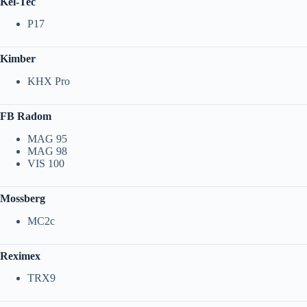
Kel-Tec
P17
Kimber
KHX Pro
FB Radom
MAG 95
MAG 98
VIS 100
Mossberg
MC2c
Reximex
TRX9