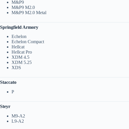
M&P9
M&P9 M2.0
M&P9 M2.0 Metal
Springfield Armory
Echelon
Echelon Compact
Hellcat
Hellcat Pro
XDM 4.5
XDM 5.25
XDS
Staccato
P
Steyr
M9-A2
L9-A2