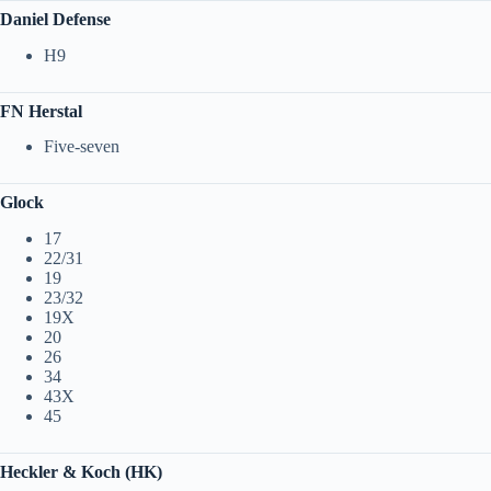
Daniel Defense
H9
FN Herstal
Five-seven
Glock
17
22/31
19
23/32
19X
20
26
34
43X
45
Heckler & Koch (HK)