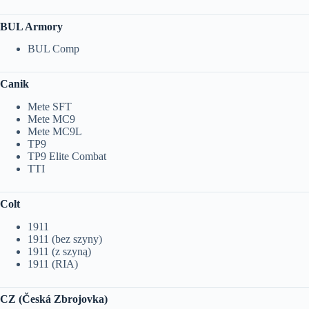
BUL Armory
BUL Comp
Canik
Mete SFT
Mete MC9
Mete MC9L
TP9
TP9 Elite Combat
TTI
Colt
1911
1911 (bez szyny)
1911 (z szyną)
1911 (RIA)
CZ (Česká Zbrojovka)