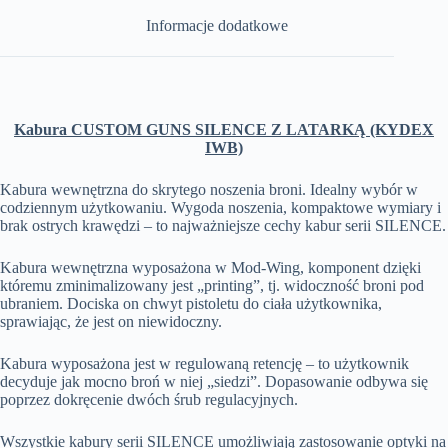
Informacje dodatkowe
Kabura CUSTOM GUNS SILENCE Z LATARKĄ (KYDEX
IWB)
Kabura wewnętrzna do skrytego noszenia broni. Idealny wybór w
codziennym użytkowaniu. Wygoda noszenia, kompaktowe wymiary i
brak ostrych krawędzi – to najważniejsze cechy kabur serii SILENCE.
Kabura wewnętrzna wyposażona w Mod-Wing, komponent dzięki
któremu zminimalizowany jest „printing”, tj. widoczność broni pod
ubraniem. Dociska on chwyt pistoletu do ciała użytkownika,
sprawiając, że jest on niewidoczny.
Kabura wyposażona jest w regulowaną retencję – to użytkownik
decyduje jak mocno broń w niej „siedzi”. Dopasowanie odbywa się
poprzez dokręcenie dwóch śrub regulacyjnych.
Wszystkie kabury serii SILENCE umożliwiają zastosowanie optyki na