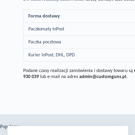
Forma dostawy
Paczkomaty InPost
Paczka pocztowa
Kurier InPost, DHL, DPD
P
odane czasy realizacji zamówienia i dostawy towaru są
930 039
lub e-mail na adres
admin@customguns.pl
.
Popularne