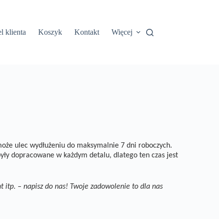
l klienta
Koszyk
Kontakt
Więcej
oże ulec
wydłużeniu do maksymalnie 7 dni roboczych.
yły dopracowane w każdym detalu, dlatego ten czas jest
t itp. – napisz do nas! Twoje zadowolenie to dla nas