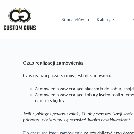
Strona główna
Kabury
Czas
realizacji zamówienia
Czas realizacji uzależniony jest od zamówienia.
Zamówienia zawierające akcesoria do kabur, znajd
Zamówienia zawierające kabury kydex realizujemy 
nam niezbędny.
Jeśli z jakiegoś powodu zależy Ci, aby czas realizacji zo
priorytet, postaramy się sprostać Twoim oczekiwaniom!
Do czasu realizacji zamówienia
należy doliczyć
czas dosta