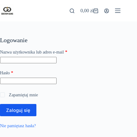
0,00
zł
Logowanie
Nazwa użytkownika lub adres e-mail
*
Hasło
*
Zapamiętaj mnie
Zaloguj się
Nie pamiętasz hasła?