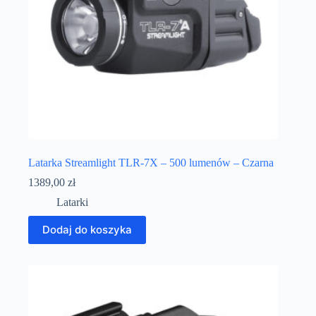
Latarka Streamlight TLR-7X – 500 lumenów – Czarna
1389,00
zł
Latarki
Dodaj do koszyka