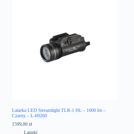
Latarka LED Streamlight TLR-1 HL – 1000 lm –
Czarny – L-69260
1599,00
zł
Latarki