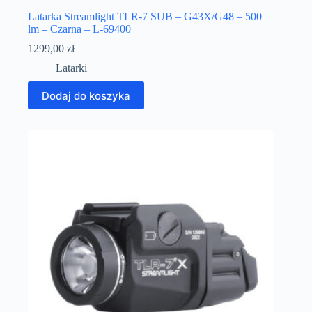
Latarka Streamlight TLR-7 SUB – G43X/G48 – 500
lm – Czarna – L-69400
1299,00
zł
Latarki
Dodaj do koszyka