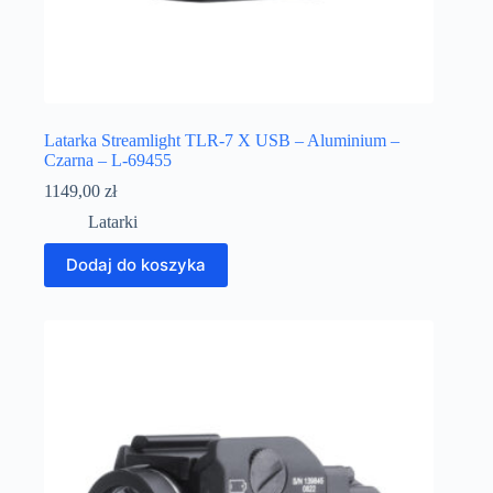
Latarka Streamlight TLR-7 X USB – Aluminium –
Czarna – L-69455
1149,00
zł
Latarki
Dodaj do koszyka