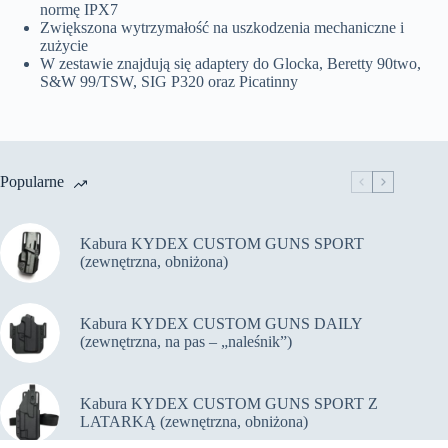
normę IPX7
Zwiększona wytrzymałość na uszkodzenia mechaniczne i
zużycie
W zestawie znajdują się adaptery do Glocka, Beretty 90two,
S&W 99/TSW, SIG P320 oraz Picatinny
Popularne
Kabura KYDEX CUSTOM GUNS SPORT
(zewnętrzna, obniżona)
Kabura KYDEX CUSTOM GUNS DAILY
(zewnętrzna, na pas – „naleśnik”)
Kabura KYDEX CUSTOM GUNS SPORT Z
LATARKĄ (zewnętrzna, obniżona)