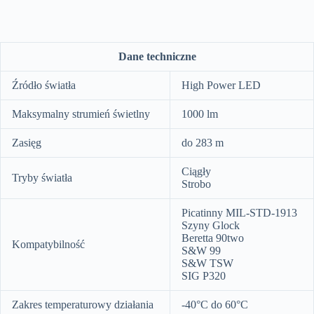
Dane techniczne
Źródło światła
High Power LED
Maksymalny strumień świetlny
1000 lm
Zasięg
do 283 m
Ciągły
Tryby światła
Strobo
Picatinny MIL-STD-1913
Szyny Glock
Beretta 90two
Kompatybilność
S&W 99
S&W TSW
SIG P320
Zakres temperaturowy działania
-40°C do 60°C