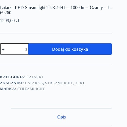
Latarka LED Streamlight TLR-1 HL – 1000 lm – Czarny – L-
69260
1599,00
zł
Dodaj do koszyka
KATEGORIA:
LATARKI
ZNACZNIKI:
LATARKA
,
STREAMLIGHT
,
TLR1
MARKA:
STREAMLIGHT
Opis