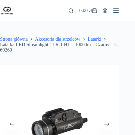
0,00
zł
Strona główna
Akcesoria dla strzelców
Latarki
Latarka LED Streamlight TLR-1 HL – 1000 lm – Czarny – L-
69260