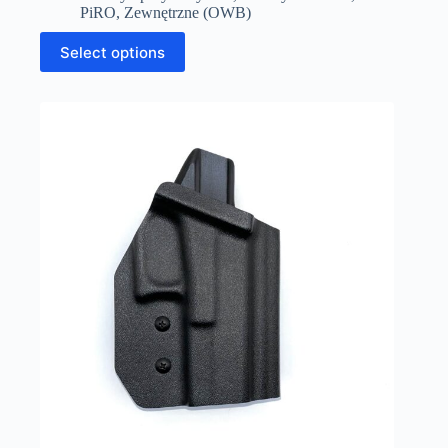
PiRO
,
Zewnętrzne (OWB)
Select options