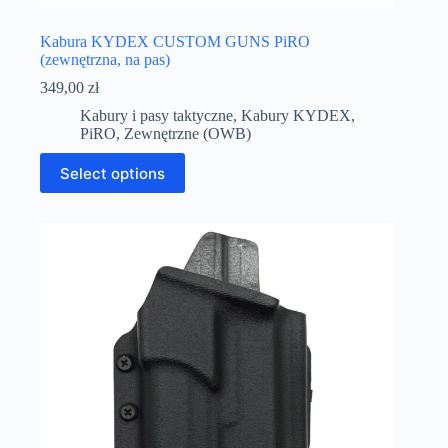
Kabura KYDEX CUSTOM GUNS PiRO
(zewnętrzna, na pas)
349,00
zł
Kabury i pasy taktyczne
,
Kabury KYDEX
,
PiRO
,
Zewnętrzne (OWB)
Select options