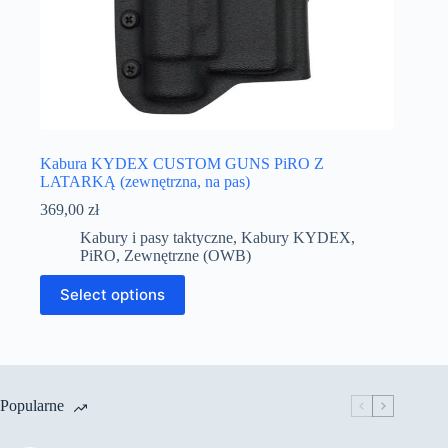
Kabura KYDEX CUSTOM GUNS PiRO Z
LATARKĄ (zewnętrzna, na pas)
369,00
zł
Kabury i pasy taktyczne
,
Kabury KYDEX
,
PiRO
,
Zewnętrzne (OWB)
Select options
Popularne