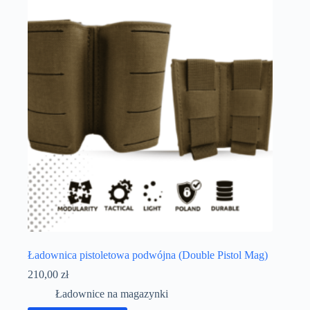
Ładownica pistoletowa podwójna (Double Pistol Mag)
210,00
zł
Ładownice na magazynki