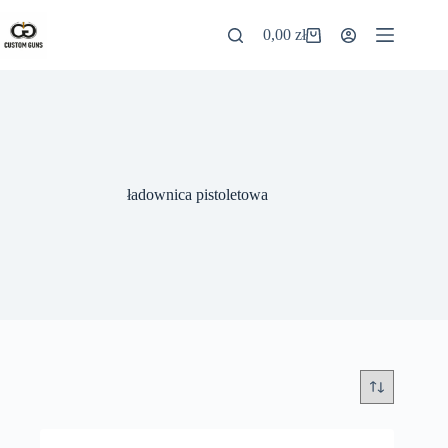
0,00
zł
ładownica pistoletowa