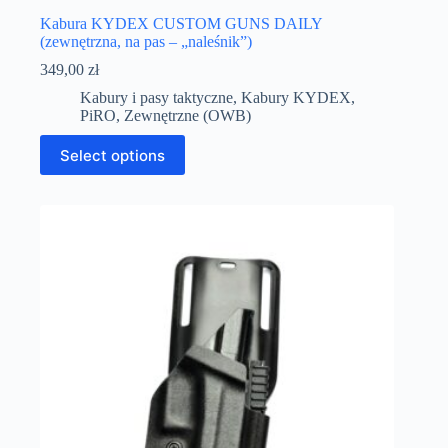
Kabura KYDEX CUSTOM GUNS DAILY
(zewnętrzna, na pas – „naleśnik”)
349,00
zł
Kabury i pasy taktyczne
,
Kabury KYDEX
,
PiRO
,
Zewnętrzne (OWB)
Select options