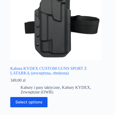
Kabura KYDEX CUSTOM GUNS SPORT Z
LATARKĄ (zewnętrzna, obniżona)
349,00
zł
Kabury i pasy taktyczne
,
Kabury KYDEX
,
Zewnętrzne (OWB)
Select options