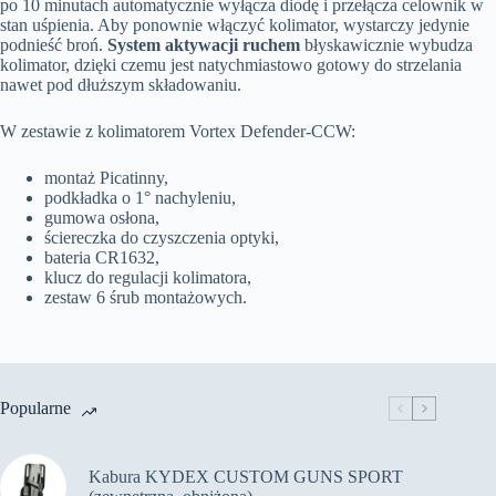
po 10 minutach automatycznie wyłącza diodę i przełącza celownik w
stan uśpienia. Aby ponownie włączyć kolimator, wystarczy jedynie
podnieść broń.
System aktywacji ruchem
błyskawicznie wybudza
kolimator, dzięki czemu jest natychmiastowo gotowy do strzelania
nawet pod dłuższym składowaniu.
W zestawie z kolimatorem Vortex Defender-CCW:
montaż Picatinny,
podkładka o 1° nachyleniu,
gumowa osłona,
ściereczka do czyszczenia optyki,
bateria CR1632,
klucz do regulacji kolimatora,
zestaw 6 śrub montażowych.
Popularne
Kabura KYDEX CUSTOM GUNS SPORT