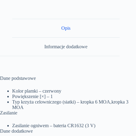
Opis
Informacje dodatkowe
Dane podstawowe
Kolor plamki –
czerwony
Powiększenie [×] –
1
Typ krzyża celowniczego (siatki) –
kropka 6 MOA,
kropka 3
MOA
Zasilanie
Zasilanie ogniwem –
bateria CR1632 (3 V)
Dane dodatkowe