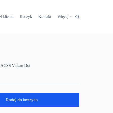
l klienta
Koszyk
Kontakt
Więcej
x ACSS Vulcan Dot
Dodaj do koszyka