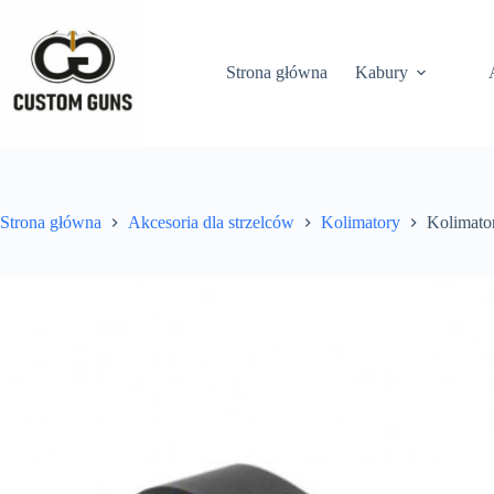
Strona główna
Kabury
Strona główna
Akcesoria dla strzelców
Kolimatory
Kolimato