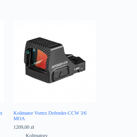
ex
Kolimator Vortex Defender-CCW 3/6
MOA
1209,00
zł
Kolimatory