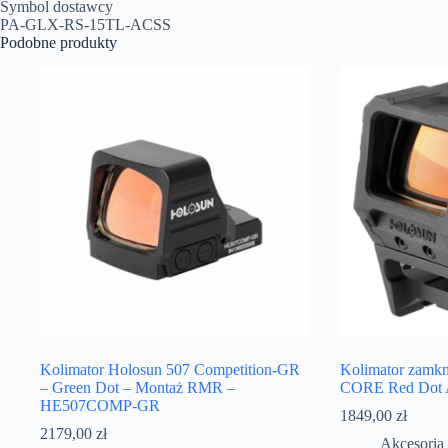
Symbol dostawcy
PA-GLX-RS-15TL-ACSS
Podobne produkty
Kolimator Holosun 507 Competition-GR
Kolimator zamk
– Green Dot – Montaż RMR –
CORE Red Dot
HE507COMP-GR
1849,00
zł
2179,00
zł
Akcesoria 