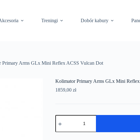
Akcesoria
Treningi
Dobór kabury
Pane
r Primary Arms GLx Mini Reflex ACSS Vulcan Dot
Kolimator Primary Arms GLx Mini Refle
1859,00
zł