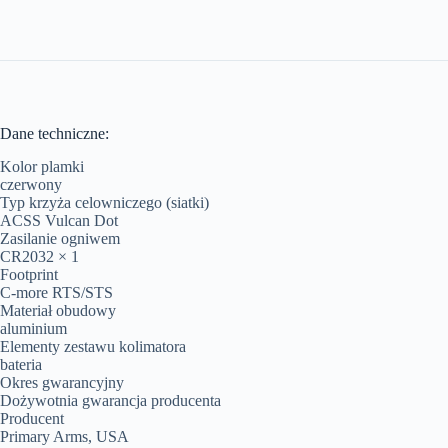
Dane techniczne:
Kolor plamki
czerwony
Typ krzyża celowniczego (siatki)
ACSS Vulcan Dot
Zasilanie ogniwem
CR2032 × 1
Footprint
C-more RTS/STS
Materiał obudowy
aluminium
Elementy zestawu kolimatora
bateria
Okres gwarancyjny
Dożywotnia gwarancja producenta
Producent
Primary Arms, USA