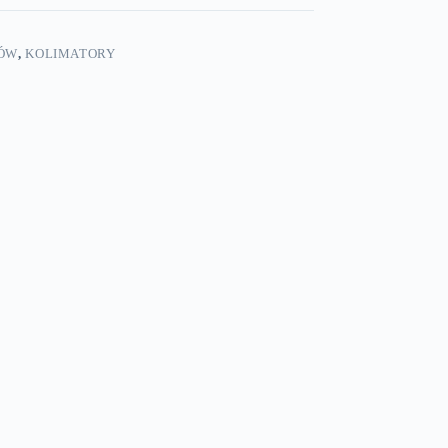
CÓW
,
KOLIMATORY