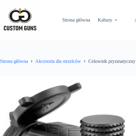
Strona główna
Kabury
Strona główna
Akcesoria dla strzelców
Celownik pryzmatyczny 