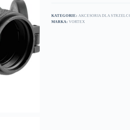
KATEGORIE:
AKCESORIA DLA STRZEL
MARKA:
VORTEX