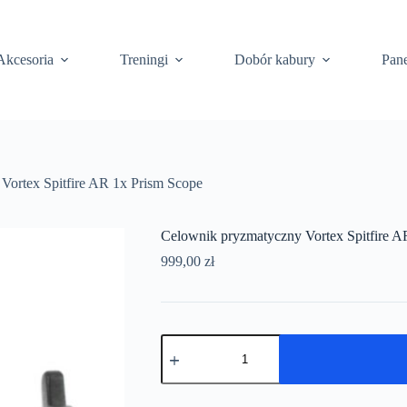
Akcesoria
Treningi
Dobór kabury
Pane
Vortex Spitfire AR 1x Prism Scope
Celownik pryzmatyczny Vortex Spitfire A
999,00
zł