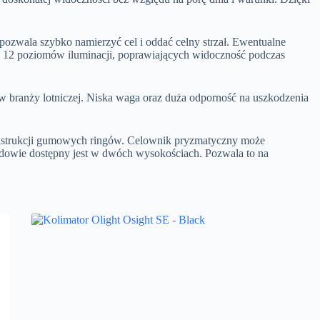
pozwala szybko namierzyć cel i oddać celny strzał. Ewentualne
w 12 poziomów iluminacji, poprawiających widoczność podczas
ranży lotniczej. Niska waga oraz duża odporność na uszkodzenia
konstrukcji gumowych ringów. Celownik pryzmatyczny może
udowie dostępny jest w dwóch wysokościach. Pozwala to na