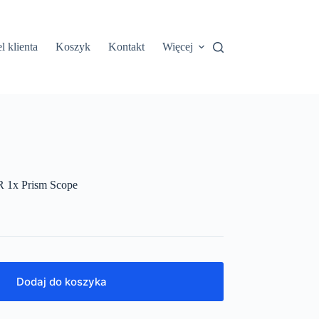
l klienta
Koszyk
Kontakt
Więcej
R 1x Prism Scope
Dodaj do koszyka