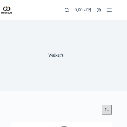
0,00
zł
Walker's