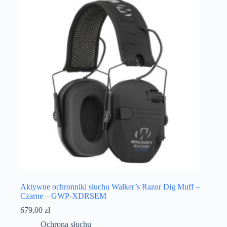
Aktywne ochronniki słuchu Walker’s Razor Dig Muff –
Czarne – GWP-XDRSEM
679,00
zł
Ochrona słuchu