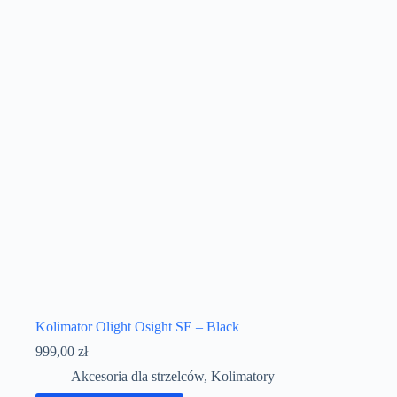
Kolimator Olight Osight SE – Black
999,00
zł
Akcesoria dla strzelców
,
Kolimatory