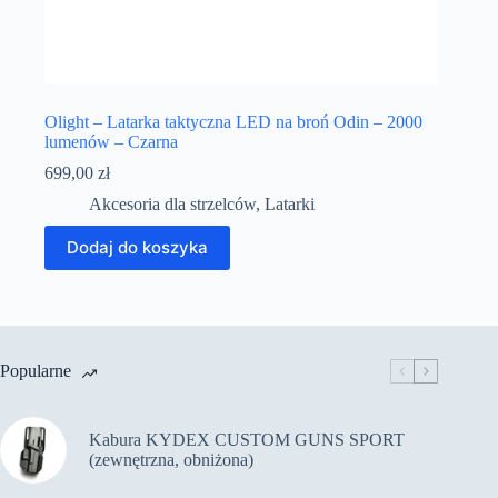
Olight – Latarka taktyczna LED na broń Odin – 2000
lumenów – Czarna
699,00
zł
Akcesoria dla strzelców
,
Latarki
Dodaj do koszyka
Popularne
Kabura KYDEX CUSTOM GUNS SPORT
(zewnętrzna, obniżona)