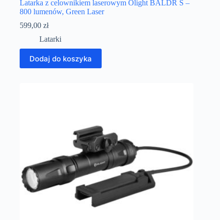
Latarka z celownikiem laserowym Olight BALDR S –
800 lumenów, Green Laser
599,00
zł
Latarki
Dodaj do koszyka