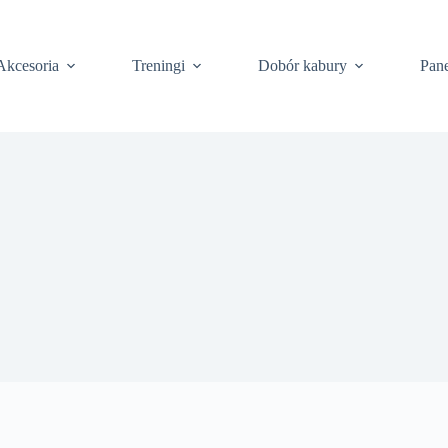
Akcesoria
Treningi
Dobór kabury
Pane