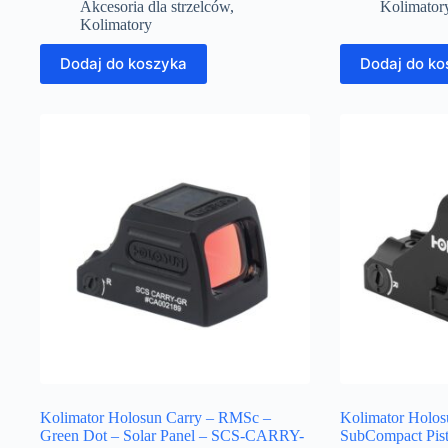
Akcesoria dla strzelców
,
Kolimator
Kolimatory
Dodaj do koszyka
Dodaj do ko
Kolimator Holosun Carry – RMSc –
Kolimator Holo
Green Dot – Solar Panel – SCS-CARRY-
SubCompact Pist