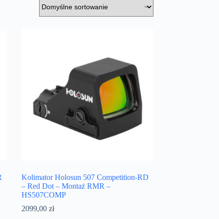
R
Kolimator Holosun 507 Competition-RD
– Red Dot – Montaż RMR –
HS507COMP
2099,00
zł