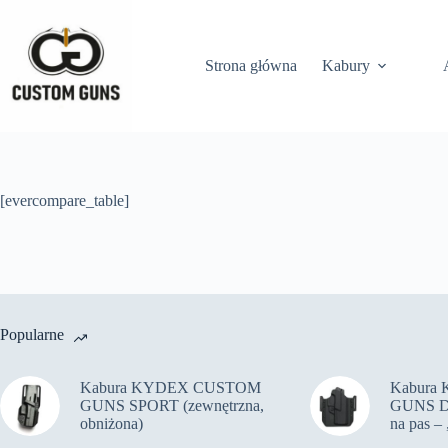
Strona główna
Kabury
[evercompare_table]
Popularne
Kabura KYDEX CUSTOM
Kabura
GUNS SPORT (zewnętrzna,
GUNS DA
obniżona)
na pas – 