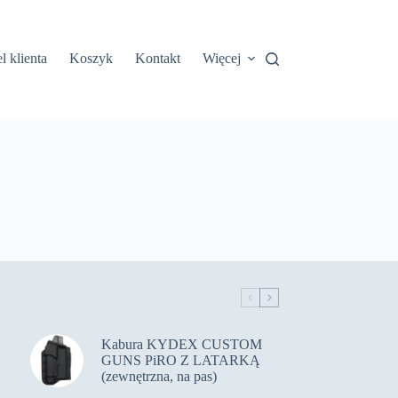
l klienta
Koszyk
Kontakt
Więcej
Kabura KYDEX CUSTOM
GUNS PiRO Z LATARKĄ
(zewnętrzna, na pas)