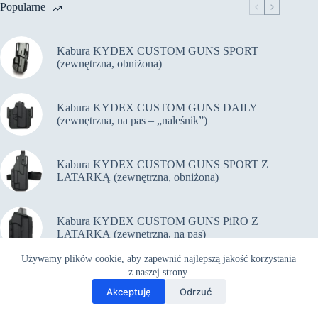
Popularne
Kabura KYDEX CUSTOM GUNS SPORT
(zewnętrzna, obniżona)
Kabura KYDEX CUSTOM GUNS DAILY
(zewnętrzna, na pas – „naleśnik”)
Kabura KYDEX CUSTOM GUNS SPORT Z
LATARKĄ (zewnętrzna, obniżona)
Kabura KYDEX CUSTOM GUNS PiRO Z
LATARKĄ (zewnętrzna, na pas)
Używamy plików cookie, aby zapewnić najlepszą jakość korzystania
z naszej strony.
Akceptuję
Odrzuć