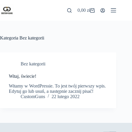
0,00
zł
Kategoria
Bez kategorii
Bez kategorii
Witaj, świecie!
Witamy w WordPressie. To jest twój pierwszy wpis.
Edytuj go lub usuń, a następnie zacznij pisać!
CustomGuns
22 lutego 2022