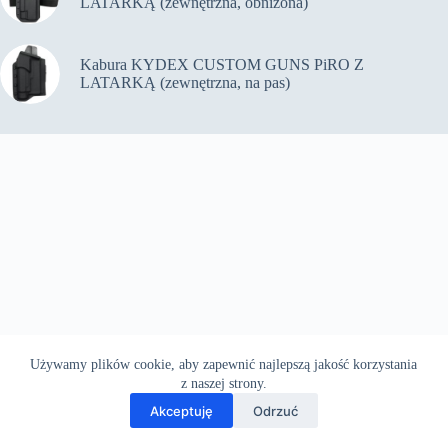
LATARKĄ (zewnętrzna, obniżona)
Kabura KYDEX CUSTOM GUNS PiRO Z
LATARKĄ (zewnętrzna, na pas)
Używamy plików cookie, aby zapewnić najlepszą jakość korzystania
z naszej strony.
Akceptuję
Odrzuć