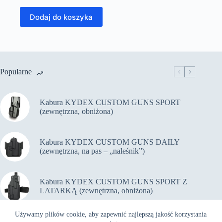
Dodaj do koszyka
Popularne
Kabura KYDEX CUSTOM GUNS SPORT
(zewnętrzna, obniżona)
Kabura KYDEX CUSTOM GUNS DAILY
(zewnętrzna, na pas – „naleśnik”)
Kabura KYDEX CUSTOM GUNS SPORT Z
LATARKĄ (zewnętrzna, obniżona)
Używamy plików cookie, aby zapewnić najlepszą jakość korzystania
Kabura KYDEX CUSTOM GUNS PiRO Z