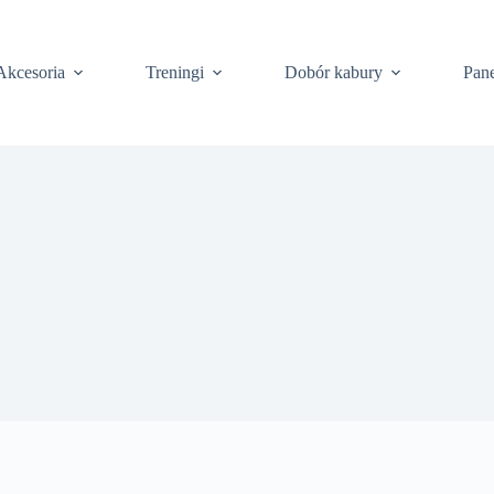
Akcesoria
Treningi
Dobór kabury
Pane